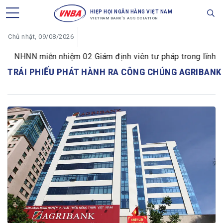
HIỆP HỘI NGÂN HÀNG VIỆT NAM
VIETNAM BANK'S ASSOCIATION
Chủ nhật, 09/08/2026
NHNN miễn nhiệm 02 Giám định viên tư pháp trong lĩnh vực
TRÁI PHIẾU PHÁT HÀNH RA CÔNG CHÚNG AGRIBANK