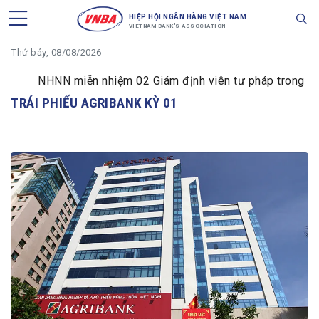
HIỆP HỘI NGÂN HÀNG VIỆT NAM
VIETNAM BANK'S ASSOCIATION
Thứ bảy, 08/08/2026
NHNN miễn nhiệm 02 Giám định viên tư pháp trong lĩnh 
TRÁI PHIẾU AGRIBANK KỲ 01