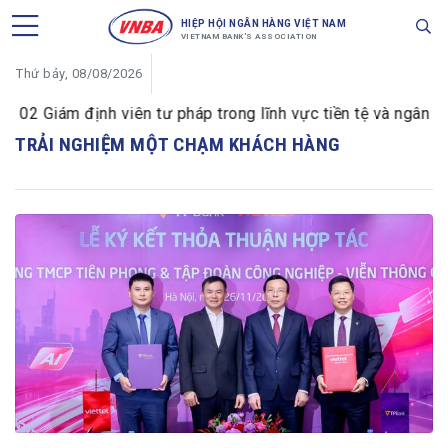
HIỆP HỘI NGÂN HÀNG VIỆT NAM
VIETNAM BANK'S ASSOCIATION
Thứ bảy, 08/08/2026
2 Giám định viên tư pháp trong lĩnh vực tiền tệ và ngân hàn
TRẢI NGHIỆM MỘT CHẠM KHÁCH HÀNG