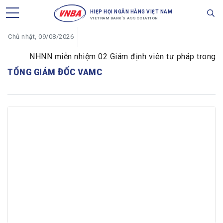
HIỆP HỘI NGÂN HÀNG VIỆT NAM
VIETNAM BANK'S ASSOCIATION
Chủ nhật, 09/08/2026
NHNN miễn nhiệm 02 Giám định viên tư pháp trong lĩnh
TỔNG GIÁM ĐỐC VAMC