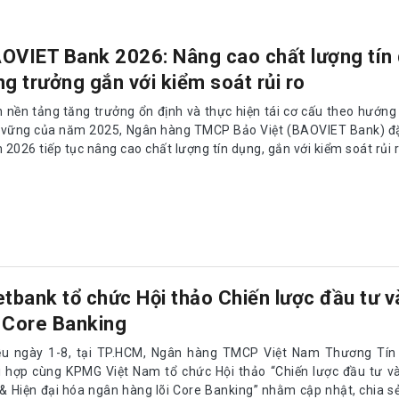
OVIET Bank 2026: Nâng cao chất lượng tín
ng trưởng gắn với kiểm soát rủi ro
n nền tảng tăng trưởng ổn định và thực hiện tái cơ cấu theo hướng
 vững của năm 2025, Ngân hàng TMCP Bảo Việt (BAOVIET Bank) đặ
2026 tiếp tục nâng cao chất lượng tín dụng, gắn với kiểm soát rủi r
etbank tổ chức Hội thảo Chiến lược đầu tư v
 Core Banking
ều ngày 1-8, tại TP.HCM, Ngân hàng TMCP Việt Nam Thương Tín 
i hợp cùng KPMG Việt Nam tổ chức Hội thảo “Chiến lược đầu tư v
u & Hiện đại hóa ngân hàng lõi Core Banking” nhằm cập nhật, chia s