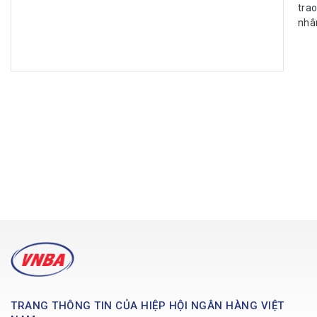
tra
nhân
TRANG THÔNG TIN CỦA HIỆP HỘI NGÂN HÀNG VIỆT