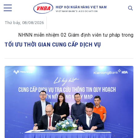
HIỆP HỘI NGÂN HÀNG VIỆT NAM
VIETNAM BANK'S ASSOCIATION
Thứ bảy, 08/08/2026
NHNN miễn nhiệm 02 Giám định viên tư pháp trong lĩnh 
TỐI ƯU THỜI GIAN CUNG CẤP DỊCH VỤ