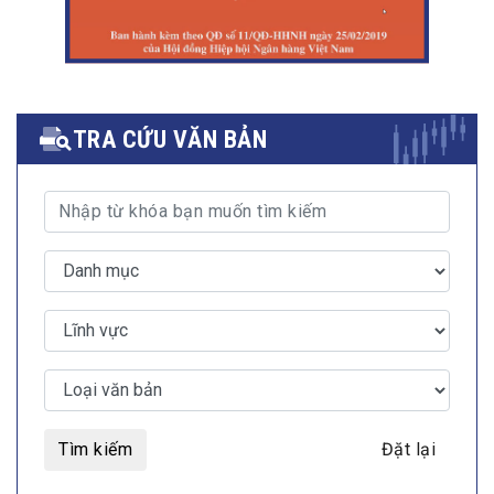
TRA CỨU VĂN BẢN
Tìm kiếm
Đặt lại