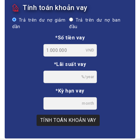
Tính toán khoản vay
Trả trên dư nợ giảm
Trả trên dư nợ ban
dần
đầu
*Số tiền vay
VNĐ
*Lãi suất vay
%/year
*Kỳ hạn vay
month
TÍNH TOÁN KHOẢN VAY