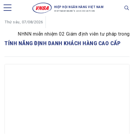
HIỆP HỘI NGÂN HÀNG VIỆT NAM
VIETNAM BANK'S ASSOCIATION
Thứ sáu, 07/08/2026
NHNN miễn nhiệm 02 Giám định viên tư pháp trong lĩnh
TÍNH NĂNG ĐỊNH DANH KHÁCH HÀNG CAO CẤP