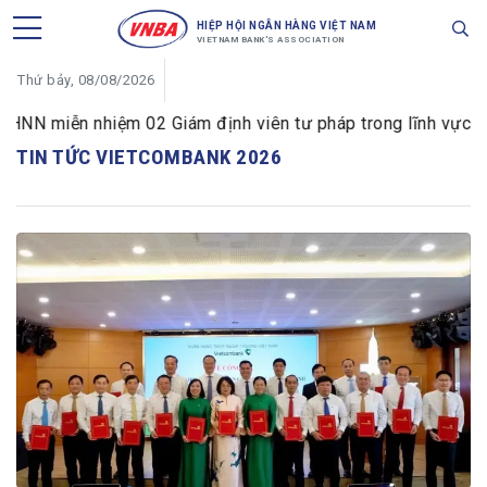
HIỆP HỘI NGÂN HÀNG VIỆT NAM
VIETNAM BANK'S ASSOCIATION
Thứ bảy, 08/08/2026
NN miễn nhiệm 02 Giám định viên tư pháp trong lĩnh vực tiền
TIN TỨC VIETCOMBANK 2026