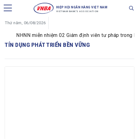
HIỆP HỘI NGÂN HÀNG VIỆT NAM
VIETNAM BANK'S ASSOCIATION
Thứ năm, 06/08/2026
NHNN miễn nhiệm 02 Giám định viên tư pháp trong lĩnh 
TÍN DỤNG PHÁT TRIỂN BỀN VỮNG