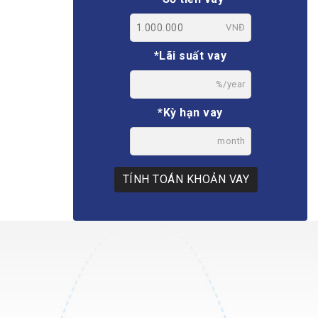
VNĐ
*Lãi suất vay
%/year
*Kỳ hạn vay
month
TÍNH TOÁN KHOẢN VAY