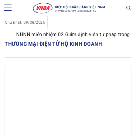
HIỆP HỘI NGÂN HÀNG VIỆT NAM
VIETNAM BANK'S ASSOCIATION
Chủ nhật, 09/08/2026
NHNN miễn nhiệm 02 Giám định viên tư pháp trong lĩnh 
THƯƠNG MẠI ĐIỆN TỬ HỘ KINH DOANH