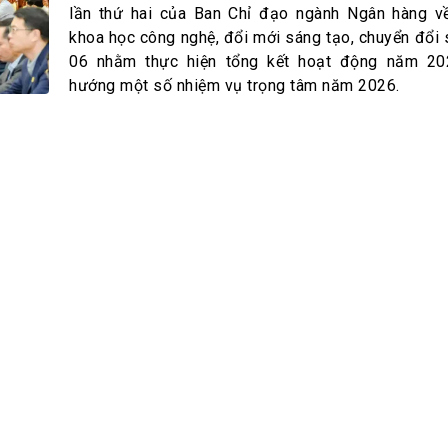
h Tiêu dùng
lần thứ hai của Ban Chỉ đạo ngành Ngân hàng về
tài sản
khoa học công nghệ, đổi mới sáng tạo, chuyển đổi 
06 nhằm thực hiện tổng kết hoạt động năm 20
oán –Thẻ
hướng một số nhiệm vụ trọng tâm năm 2026.
 trị
iệc làm
 SẢN
TUYỂN DỤNG