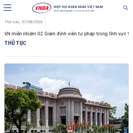
HIỆP HỘI NGÂN HÀNG VIỆT NAM
VIETNAM BANK'S ASSOCIATION
Thứ sáu, 07/08/2026
N miễn nhiệm 02 Giám định viên tư pháp trong lĩnh vực tiền 
THỦ TỤC