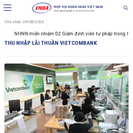
HIỆP HỘI NGÂN HÀNG VIỆT NAM
VIETNAM BANK'S ASSOCIATION
Chủ nhật, 09/08/2026
NHNN miễn nhiệm 02 Giám định viên tư pháp trong lĩnh v
THU NHẬP LÃI THUẦN VIETCOMBANK