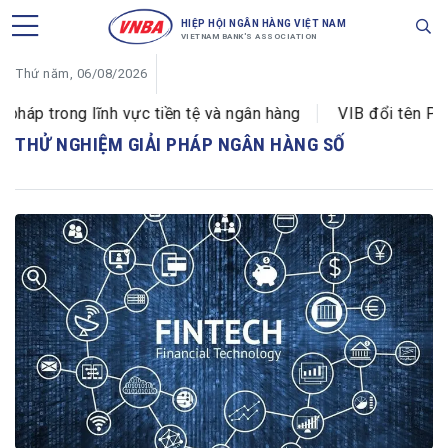
HIỆP HỘI NGÂN HÀNG VIỆT NAM
VIETNAM BANK'S ASSOCIATION
Thứ năm, 06/08/2026
áp trong lĩnh vực tiền tệ và ngân hàng
VIB đổi tên Phò
THỬ NGHIỆM GIẢI PHÁP NGÂN HÀNG SỐ