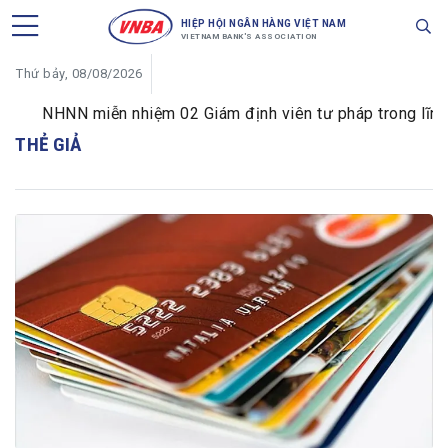
HIỆP HỘI NGÂN HÀNG VIỆT NAM
VIETNAM BANK'S ASSOCIATION
Thứ bảy, 08/08/2026
NHNN miễn nhiệm 02 Giám định viên tư pháp trong lĩnh vự
THẺ GIẢ