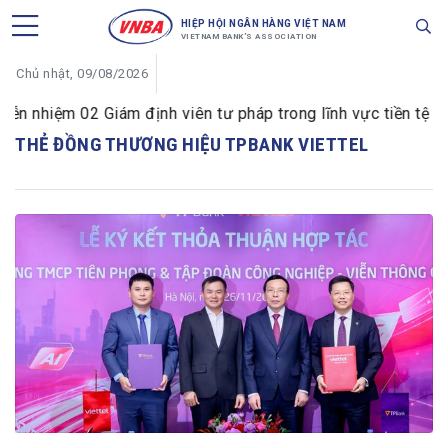
HIỆP HỘI NGÂN HÀNG VIỆT NAM
VIETNAM BANK'S ASSOCIATION
Chủ nhật, 09/08/2026
 nhiệm 02 Giám định viên tư pháp trong lĩnh vực tiền tệ và 
THẺ ĐỒNG THƯƠNG HIỆU TPBANK VIETTEL