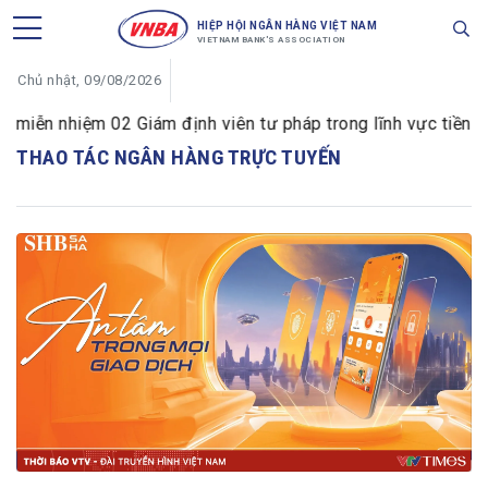
HIỆP HỘI NGÂN HÀNG VIỆT NAM
VIETNAM BANK'S ASSOCIATION
Chủ nhật, 09/08/2026
iễn nhiệm 02 Giám định viên tư pháp trong lĩnh vực tiền tệ 
THAO TÁC NGÂN HÀNG TRỰC TUYẾN