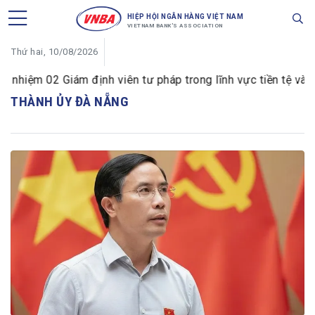
HIỆP HỘI NGÂN HÀNG VIỆT NAM
VIETNAM BANK'S ASSOCIATION
Thứ hai, 10/08/2026
hiệm 02 Giám định viên tư pháp trong lĩnh vực tiền tệ và ng
THÀNH ỦY ĐÀ NẴNG