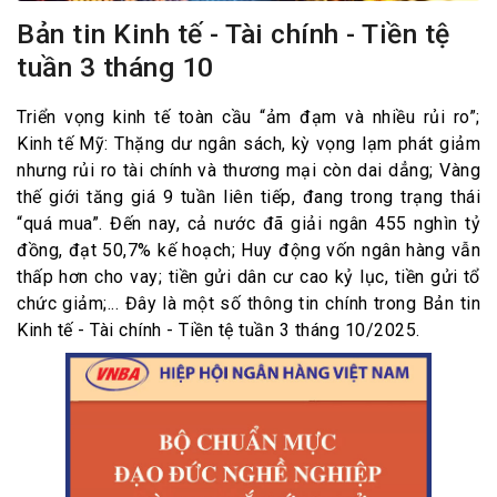
Bản tin Kinh tế - Tài chính - Tiền tệ
tuần 3 tháng 10
Triển vọng kinh tế toàn cầu “ảm đạm và nhiều rủi ro”;
Kinh tế Mỹ: Thặng dư ngân sách, kỳ vọng lạm phát giảm
nhưng rủi ro tài chính và thương mại còn dai dẳng; Vàng
thế giới tăng giá 9 tuần liên tiếp, đang trong trạng thái
“quá mua”. Đến nay, cả nước đã giải ngân 455 nghìn tỷ
đồng, đạt 50,7% kế hoạch; Huy động vốn ngân hàng vẫn
thấp hơn cho vay; tiền gửi dân cư cao kỷ lục, tiền gửi tổ
chức giảm;... Đây là một số thông tin chính trong Bản tin
Kinh tế - Tài chính - Tiền tệ tuần 3 tháng 10/2025.