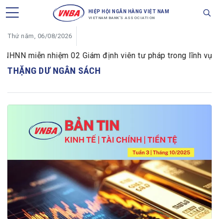
HIỆP HỘI NGÂN HÀNG VIỆT NAM
VIETNAM BANK'S ASSOCIATION
Thứ năm, 06/08/2026
HNN miễn nhiệm 02 Giám định viên tư pháp trong lĩnh vực ti
THẶNG DƯ NGÂN SÁCH