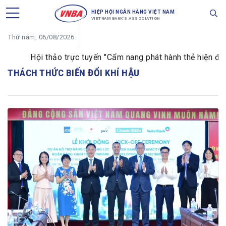
HIỆP HỘI NGÂN HÀNG VIỆT NAM
VIETNAM BANK'S ASSOCIATION
Thứ năm, 06/08/2026
Hội thảo trực tuyến "Cẩm nang phát hành thẻ hiện đại 
THÁCH THỨC BIẾN ĐỔI KHÍ HẬU