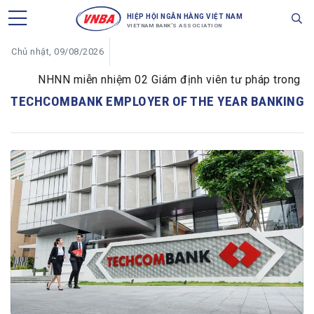
HIỆP HỘI NGÂN HÀNG VIỆT NAM
VIETNAM BANK'S ASSOCIATION
Chủ nhật, 09/08/2026
NHNN miễn nhiệm 02 Giám định viên tư pháp trong lĩnh 
TECHCOMBANK EMPLOYER OF THE YEAR BANKING