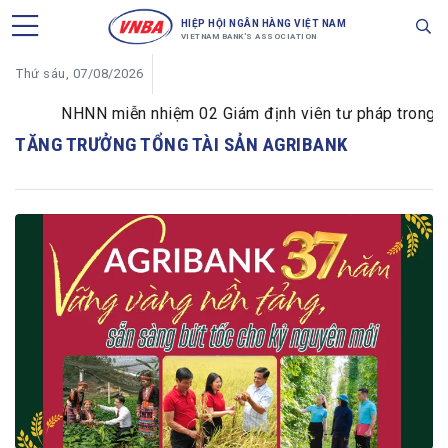
HIỆP HỘI NGÂN HÀNG VIỆT NAM
VIETNAM BANK'S ASSOCIATION
Thứ sáu, 07/08/2026
NHNN miễn nhiệm 02 Giám định viên tư pháp trong lĩnh
TĂNG TRƯỞNG TỔNG TÀI SẢN AGRIBANK