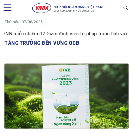
HIỆP HỘI NGÂN HÀNG VIỆT NAM
VIETNAM BANK'S ASSOCIATION
Thứ sáu, 07/08/2026
NN miễn nhiệm 02 Giám định viên tư pháp trong lĩnh vực tiền
TĂNG TRƯỞNG BỀN VỮNG OCB