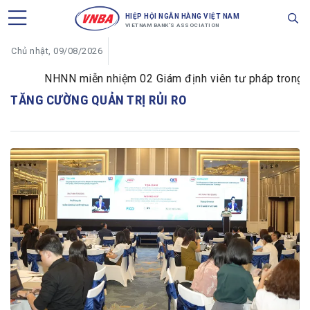
HIỆP HỘI NGÂN HÀNG VIỆT NAM
VIETNAM BANK'S ASSOCIATION
Chủ nhật, 09/08/2026
NHNN miễn nhiệm 02 Giám định viên tư pháp trong lĩnh
TĂNG CƯỜNG QUẢN TRỊ RỦI RO