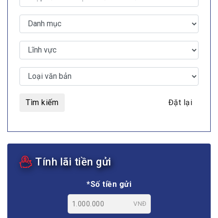
Tìm kiếm
Đặt lại
Tính lãi tiền gửi
*Số tiền gửi
VNĐ