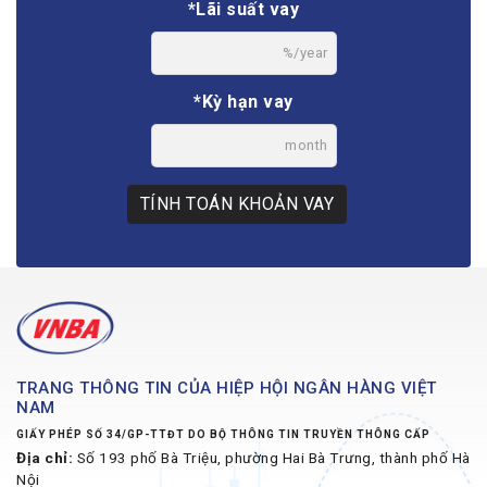
*Lãi suất vay
%/year
*Kỳ hạn vay
month
TÍNH TOÁN KHOẢN VAY
TRANG THÔNG TIN CỦA HIỆP HỘI NGÂN HÀNG VIỆT
NAM
GIẤY PHÉP SỐ 34/GP-TTĐT DO BỘ THÔNG TIN TRUYỀN THÔNG CẤP
Địa chỉ:
Số 193 phố Bà Triệu, phường Hai Bà Trưng, thành phố Hà
Nội