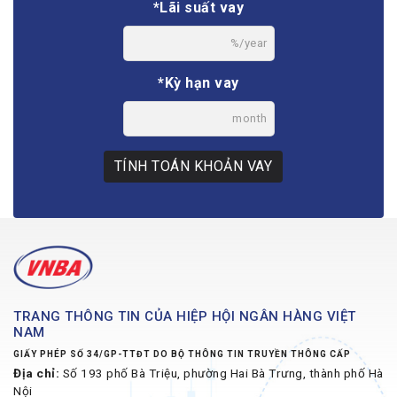
*Lãi suất vay
%/year
*Kỳ hạn vay
month
TÍNH TOÁN KHOẢN VAY
TRANG THÔNG TIN CỦA HIỆP HỘI NGÂN HÀNG VIỆT
NAM
GIẤY PHÉP SỐ 34/GP-TTĐT DO BỘ THÔNG TIN TRUYỀN THÔNG CẤP
Địa chỉ:
Số 193 phố Bà Triệu, phường Hai Bà Trưng, thành phố Hà
Nội