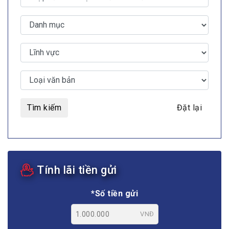
Tìm kiếm
Đặt lại
Tính lãi tiền gửi
*Số tiền gửi
VNĐ