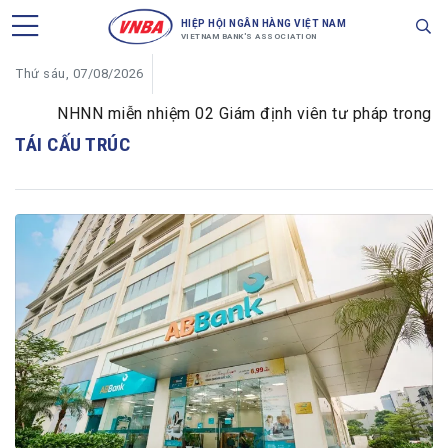
HIỆP HỘI NGÂN HÀNG VIỆT NAM
VIETNAM BANK'S ASSOCIATION
Thứ sáu, 07/08/2026
NHNN miễn nhiệm 02 Giám định viên tư pháp trong lĩnh 
TÁI CẤU TRÚC