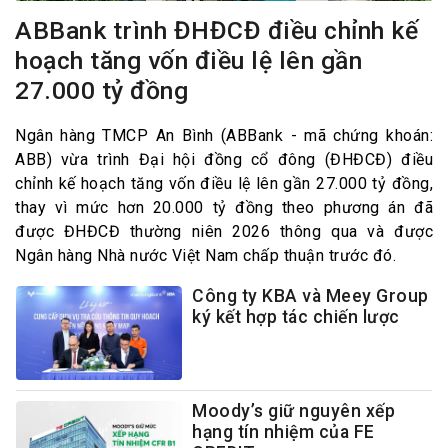
ABBank trình ĐHĐCĐ điều chỉnh kế
hoạch tăng vốn điều lệ lên gần
27.000 tỷ đồng
Ngân hàng TMCP An Bình (ABBank - mã chứng khoán:
ABB) vừa trình Đại hội đồng cổ đông (ĐHĐCĐ) điều
chỉnh kế hoạch tăng vốn điều lệ lên gần 27.000 tỷ đồng,
thay vì mức hơn 20.000 tỷ đồng theo phương án đã
được ĐHĐCĐ thường niên 2026 thông qua và được
Ngân hàng Nhà nước Việt Nam chấp thuận trước đó.
Công ty KBA và Meey Group
ký kết hợp tác chiến lược
Moody’s giữ nguyên xếp
hạng tín nhiệm của FE