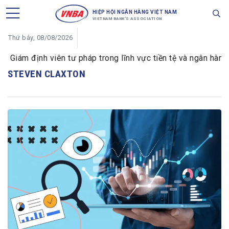
HIỆP HỘI NGÂN HÀNG VIỆT NAM
VIETNAM BANK'S ASSOCIATION
Thứ bảy, 08/08/2026
iám định viên tư pháp trong lĩnh vực tiền tệ và ngân hàng
STEVEN CLAXTON