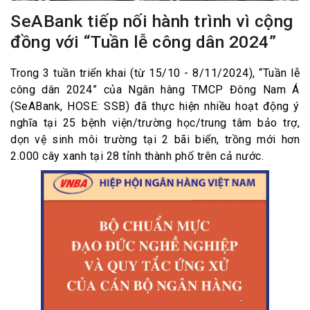
SeABank tiếp nối hành trình vì cộng
đồng với “Tuần lễ công dân 2024”
Trong 3 tuần triển khai (từ 15/10 - 8/11/2024), “Tuần lễ
công dân 2024” của Ngân hàng TMCP Đông Nam Á
(SeABank, HOSE: SSB) đã thực hiện nhiều hoạt động ý
nghĩa tại 25 bệnh viện/trường học/trung tâm bảo trợ,
dọn vệ sinh môi trường tại 2 bãi biển, trồng mới hơn
2.000 cây xanh tại 28 tỉnh thành phố trên cả nước.