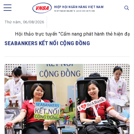
HIỆP HỘI NGÂN HÀNG VIỆT NAM
VIETNAM BANK'S ASSOCIATION
Thứ năm, 06/08/2026
Hội thảo trực tuyến "Cẩm nang phát hành thẻ hiện đại d
SEABANKERS KẾT NỐI CỘNG ĐỒNG