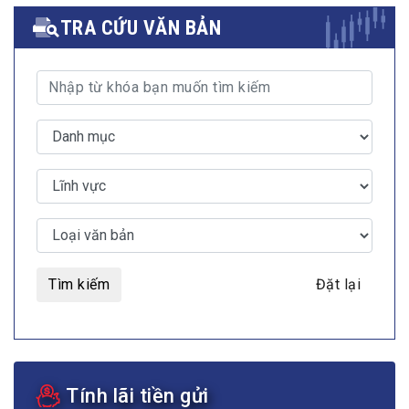
TRA CỨU VĂN BẢN
Tìm kiếm
Đặt lại
Tính lãi tiền gửi