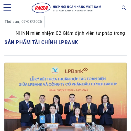
HIỆP HỘI NGÂN HÀNG VIỆT NAM
VIETNAM BANK'S ASSOCIATION
Thứ sáu, 07/08/2026
NHNN miễn nhiệm 02 Giám định viên tư pháp trong lĩnh 
SẢN PHẨM TÀI CHÍNH LPBANK