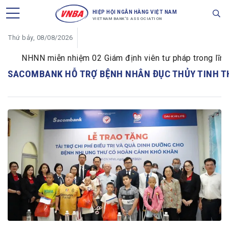
HIỆP HỘI NGÂN HÀNG VIỆT NAM
VIETNAM BANK'S ASSOCIATION
Thứ bảy, 08/08/2026
NHNN miễn nhiệm 02 Giám định viên tư pháp trong lĩnh vự
SACOMBANK HỖ TRỢ BỆNH NHÂN ĐỤC THỦY TINH T