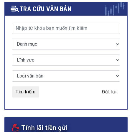
TRA CỨU VĂN BẢN
Tìm kiếm
Đặt lại
Tính lãi tiền gửi