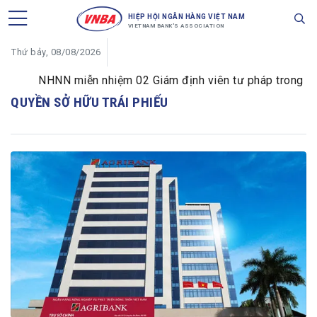
HIỆP HỘI NGÂN HÀNG VIỆT NAM
VIETNAM BANK'S ASSOCIATION
Thứ bảy, 08/08/2026
NHNN miễn nhiệm 02 Giám định viên tư pháp trong lĩnh 
QUYỀN SỞ HỮU TRÁI PHIẾU