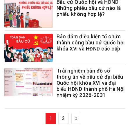
Bầu cử Quốc hội và HĐND:
Những phiếu bầu cử nào là
phiếu không hợp lệ?
Bảo đảm điều kiện tổ chức
thành công bầu cử Quốc hội
khóa XVI và HĐND các cấp
Trải nghiệm bản đồ số
thông tin về bầu cử đại biểu
Quốc hội khóa XVI và đại
biểu HĐND thành phố Hà Nội
nhiệm kỳ 2026-2031
1
2
»