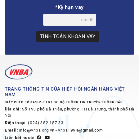
*Kỳ hạn vay
month
TÍNH TOÁN KHOẢN VAY
TRANG THÔNG TIN CỦA HIỆP HỘI NGÂN HÀNG VIỆT
NAM
GIẤY PHÉP SỐ 34/GP-TTĐT DO BỘ THÔNG TIN TRUYỀN THÔNG CẤP
Địa chỉ:
Số 193 phố Bà Triệu, phường Hai Bà Trưng, thành phố Hà
Nội
Điện thoại:
(024) 382 187 33
Email:
info@vnba.org.vn - vnba1994@gmail.com