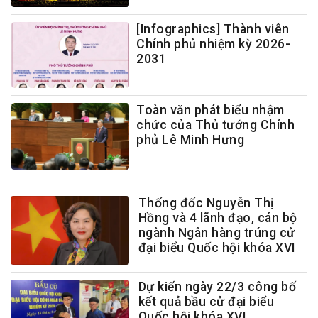
[Infographics] Thành viên
Chính phủ nhiệm kỳ 2026-
2031
Toàn văn phát biểu nhậm
chức của Thủ tướng Chính
phủ Lê Minh Hưng
Thống đốc Nguyễn Thị
Hồng và 4 lãnh đạo, cán bộ
ngành Ngân hàng trúng cử
đại biểu Quốc hội khóa XVI
Dự kiến ngày 22/3 công bố
kết quả bầu cử đại biểu
Quốc hội khóa XVI