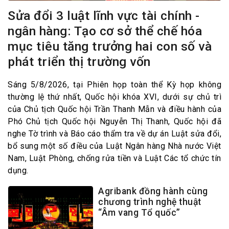
Sửa đổi 3 luật lĩnh vực tài chính -
ngân hàng: Tạo cơ sở thể chế hóa
mục tiêu tăng trưởng hai con số và
phát triển thị trường vốn
Sáng 5/8/2026, tại Phiên họp toàn thể Kỳ họp không
thường lệ thứ nhất, Quốc hội khóa XVI, dưới sự chủ trì
của Chủ tịch Quốc hội Trần Thanh Mẫn và điều hành của
Phó Chủ tịch Quốc hội Nguyễn Thị Thanh, Quốc hội đã
nghe Tờ trình và Báo cáo thẩm tra về dự án Luật sửa đổi,
bổ sung một số điều của Luật Ngân hàng Nhà nước Việt
Nam, Luật Phòng, chống rửa tiền và Luật Các tổ chức tín
dụng.
Agribank đồng hành cùng
chương trình nghệ thuật
“Âm vang Tổ quốc”