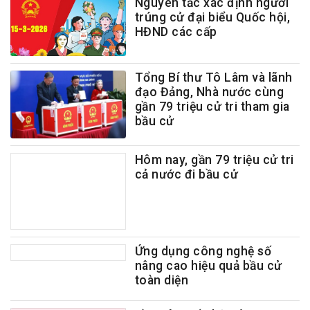
Nguyên tắc xác định người
trúng cử đại biểu Quốc hội,
HĐND các cấp
Tổng Bí thư Tô Lâm và lãnh
đạo Đảng, Nhà nước cùng
gần 79 triệu cử tri tham gia
bầu cử
Hôm nay, gần 79 triệu cử tri
cả nước đi bầu cử
Ứng dụng công nghệ số
nâng cao hiệu quả bầu cử
toàn diện