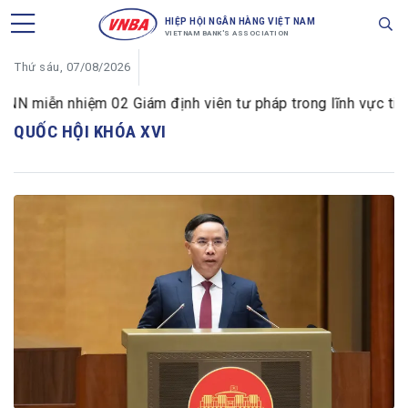
HIỆP HỘI NGÂN HÀNG VIỆT NAM
VIETNAM BANK'S ASSOCIATION
Thứ sáu, 07/08/2026
miễn nhiệm 02 Giám định viên tư pháp trong lĩnh vực tiền tệ
QUỐC HỘI KHÓA XVI