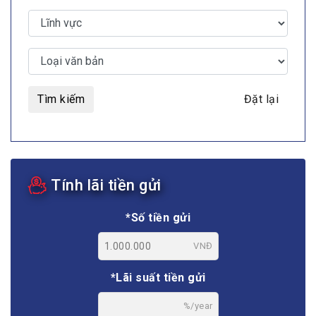
Tìm kiếm
Đặt lại
Tính lãi tiền gửi
*Số tiền gửi
VNĐ
*Lãi suất tiền gửi