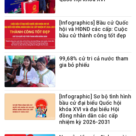
[Infographics] Bầu cử Quốc
hội và HĐND các cấp: Cuộc
bầu cử thành công tốt đẹp
99,68% cử tri cả nước tham
gia bỏ phiếu
[Infographic] Sơ bộ tình hình
bầu cử đại biểu Quốc hội
khóa XVI và đại biểu Hội
đồng nhân dân các cấp
nhiệm kỳ 2026-2031