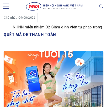
HIỆP HỘI NGÂN HÀNG VIỆT NAM
VIETNAM BANK'S ASSOCIATION
Chủ nhật, 09/08/2026
NHNN miễn nhiệm 02 Giám định viên tư pháp trong lĩnh 
QUÉT MÃ QR THANH TOÁN