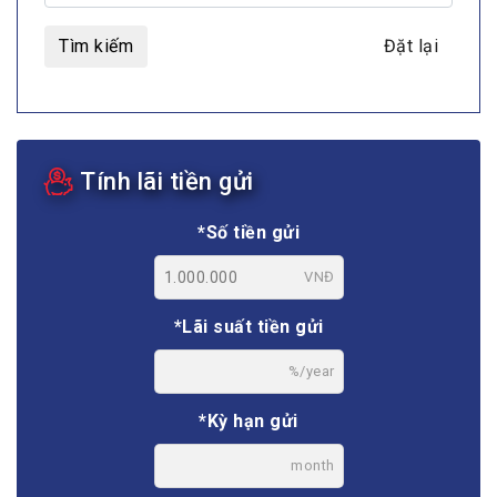
Tìm kiếm
Đặt lại
Tính lãi tiền gửi
*Số tiền gửi
VNĐ
*Lãi suất tiền gửi
%/year
*Kỳ hạn gửi
month