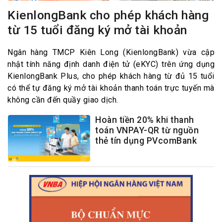
KienlongBank cho phép khách hàng
từ 15 tuổi đăng ký mở tài khoản
Ngân hàng TMCP Kiên Long (KienlongBank) vừa cập
nhật tính năng định danh điện tử (eKYC) trên ứng dụng
KienlongBank Plus, cho phép khách hàng từ đủ 15 tuổi
có thể tự đăng ký mở tài khoản thanh toán trực tuyến mà
không cần đến quầy giao dịch.
Hoàn tiền 20% khi thanh
toán VNPAY-QR từ nguồn
thẻ tín dụng PVcomBank