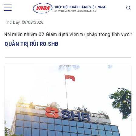
HIỆP HỘI NGÂN HÀNG VIỆT NAM
VIETNAM BANK'S ASSOCIATION
Thứ bảy, 08/08/2026
N miễn nhiệm 02 Giám định viên tư pháp trong lĩnh vực tiền 
QUẢN TRỊ RỦI RO SHB