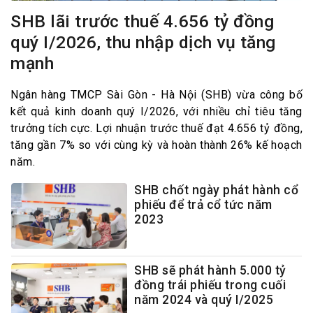
SHB lãi trước thuế 4.656 tỷ đồng
quý I/2026, thu nhập dịch vụ tăng
mạnh
Ngân hàng TMCP Sài Gòn - Hà Nội (SHB) vừa công bố
kết quả kinh doanh quý I/2026, với nhiều chỉ tiêu tăng
trưởng tích cực. Lợi nhuận trước thuế đạt 4.656 tỷ đồng,
tăng gần 7% so với cùng kỳ và hoàn thành 26% kế hoạch
năm.
SHB chốt ngày phát hành cổ
phiếu để trả cổ tức năm
2023
SHB sẽ phát hành 5.000 tỷ
đồng trái phiếu trong cuối
năm 2024 và quý I/2025