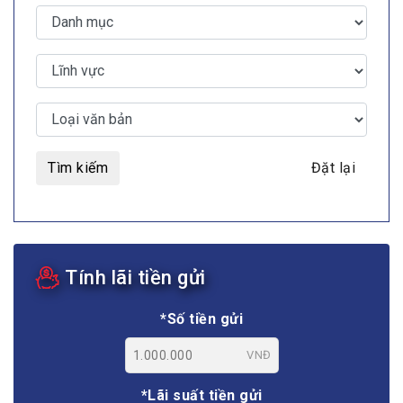
Tìm kiếm
Đặt lại
Tính lãi tiền gửi
*Số tiền gửi
VNĐ
*Lãi suất tiền gửi