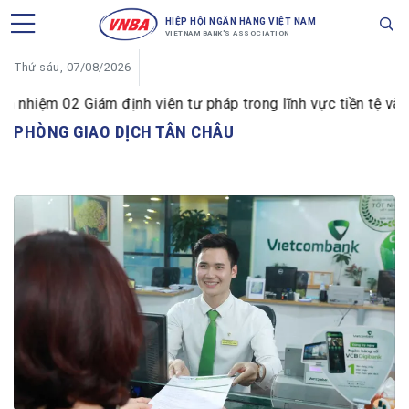
HIỆP HỘI NGÂN HÀNG VIỆT NAM
VIETNAM BANK'S ASSOCIATION
Thứ sáu, 07/08/2026
hiệm 02 Giám định viên tư pháp trong lĩnh vực tiền tệ và n
PHÒNG GIAO DỊCH TÂN CHÂU