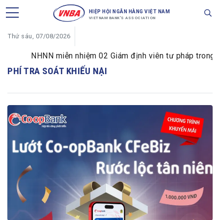
HIỆP HỘI NGÂN HÀNG VIỆT NAM
VIETNAM BANK'S ASSOCIATION
Thứ sáu, 07/08/2026
NHNN miễn nhiệm 02 Giám định viên tư pháp trong lĩnh
PHÍ TRA SOÁT KHIẾU NẠI