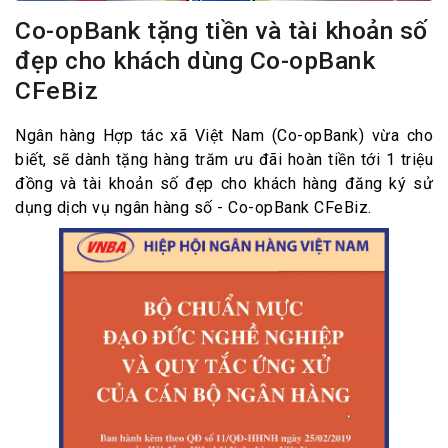
Co-opBank tặng tiền và tài khoản số
đẹp cho khách dùng Co-opBank
CFeBiz
Ngân hàng Hợp tác xã Việt Nam (Co-opBank) vừa cho
biết, sẽ dành tặng hàng trăm ưu đãi hoàn tiền tới 1 triệu
đồng và tài khoản số đẹp cho khách hàng đăng ký sử
dụng dịch vụ ngân hàng số - Co-opBank CFeBiz.