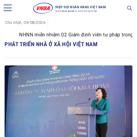
HIỆP HỘI NGÂN HÀNG VIỆT NAM
VIETNAM BANK'S ASSOCIATION
Chủ nhật, 09/08/2026
NHNN miễn nhiệm 02 Giám định viên tư pháp trong lĩnh
PHÁT TRIỂN NHÀ Ở XÃ HỘI VIỆT NAM