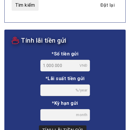
Tìm kiếm
Đặt lại
Tính lãi tiền gửi
*Số tiền gửi
VNĐ
*Lãi suất tiền gửi
%/year
*Kỳ hạn gửi
month