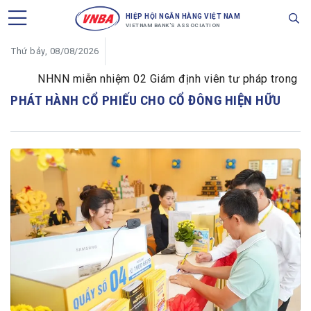
HIỆP HỘI NGÂN HÀNG VIỆT NAM
VIETNAM BANK'S ASSOCIATION
Thứ bảy, 08/08/2026
NHNN miễn nhiệm 02 Giám định viên tư pháp trong lĩnh 
PHÁT HÀNH CỔ PHIẾU CHO CỔ ĐÔNG HIỆN HỮU