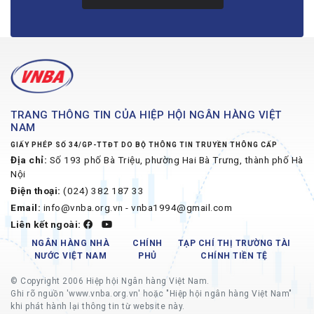
TRANG THÔNG TIN CỦA HIỆP HỘI NGÂN HÀNG VIỆT
NAM
GIẤY PHÉP SỐ 34/GP-TTĐT DO BỘ THÔNG TIN TRUYỀN THÔNG CẤP
Địa chỉ:
Số 193 phố Bà Triệu, phường Hai Bà Trưng, thành phố Hà
Nội
Điện thoại:
(024) 382 187 33
Email:
info@vnba.org.vn - vnba1994@gmail.com
Liên kết ngoài:
NGÂN HÀNG NHÀ
CHÍNH
TẠP CHÍ THỊ TRƯỜNG TÀI
NƯỚC VIỆT NAM
PHỦ
CHÍNH TIỀN TỆ
© Copyright 2006 Hiệp hội Ngân hàng Việt Nam.
Ghi rõ nguồn 'www.vnba.org.vn' hoặc "Hiệp hội ngân hàng Việt Nam"
khi phát hành lại thông tin từ website này.