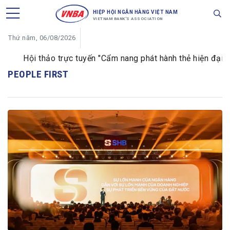
HIỆP HỘI NGÂN HÀNG VIỆT NAM
VIETNAM BANK'S ASSOCIATION
Thứ năm, 06/08/2026
Hội thảo trực tuyến "Cẩm nang phát hành thẻ hiện đại dà
PEOPLE FIRST