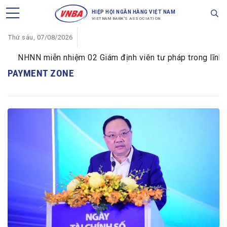
HIỆP HỘI NGÂN HÀNG VIỆT NAM
VIETNAM BANK'S ASSOCIATION
Thứ sáu, 07/08/2026
NHNN miễn nhiệm 02 Giám định viên tư pháp trong lĩnh vực
PAYMENT ZONE