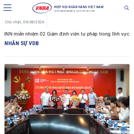
HIỆP HỘI NGÂN HÀNG VIỆT NAM
VIETNAM BANK'S ASSOCIATION
Chủ nhật, 09/08/2026
NN miễn nhiệm 02 Giám định viên tư pháp trong lĩnh vực tiền
NHÂN SỰ VDB