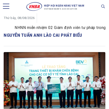
HIỆP HỘI NGÂN HÀNG VIỆT NAM
VIETNAM BANK'S ASSOCIATION
Thứ bảy, 08/08/2026
NHNN miễn nhiệm 02 Giám định viên tư pháp trong lĩnh
NGUYỄN TUẤN ANH LÀO CAI PHÁT BIỂU