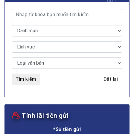
Tìm kiếm
Đặt lại
Tính lãi tiền gửi
*Số tiền gửi