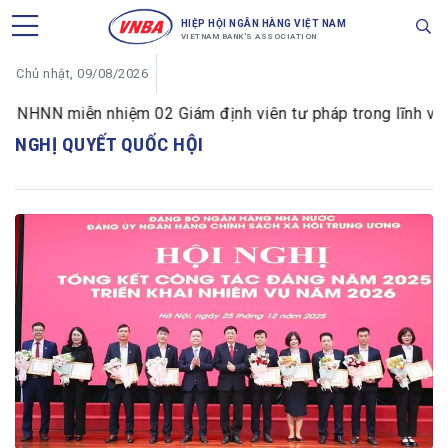
HIỆP HỘI NGÂN HÀNG VIỆT NAM
VIETNAM BANK'S ASSOCIATION
Chủ nhật, 09/08/2026
NHNN miễn nhiệm 02 Giám định viên tư pháp trong lĩnh vực t
NGHỊ QUYẾT QUỐC HỘI