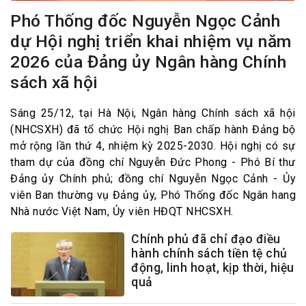
Phó Thống đốc Nguyễn Ngọc Cảnh
dự Hội nghị triển khai nhiệm vụ năm
2026 của Đảng ủy Ngân hàng Chính
sách xã hội
Sáng 25/12, tại Hà Nội, Ngân hàng Chính sách xã hội
(NHCSXH) đã tổ chức Hội nghị Ban chấp hành Đảng bộ
mở rộng lần thứ 4, nhiệm kỳ 2025-2030. Hội nghị có sự
tham dự của đồng chí Nguyễn Đức Phong - Phó Bí thư
Đảng ủy Chính phủ; đồng chí Nguyễn Ngọc Cảnh - Ủy
viên Ban thường vụ Đảng ủy, Phó Thống đốc Ngân hang
Nhà nước Việt Nam, Ủy viên HĐQT NHCSXH.
Chính phủ đã chỉ đạo điều
hành chính sách tiền tệ chủ
động, linh hoạt, kịp thời, hiệu
quả