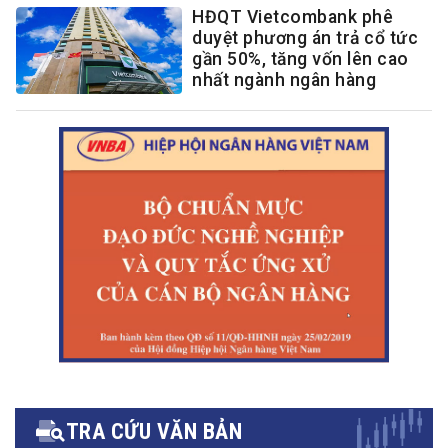
HĐQT Vietcombank phê
duyệt phương án trả cổ tức
gần 50%, tăng vốn lên cao
nhất ngành ngân hàng
TRA CỨU VĂN BẢN