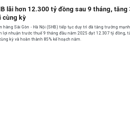
B lãi hơn 12.300 tỷ đồng sau 9 tháng, tăng
i cùng kỳ
n hàng Sài Gòn - Hà Nội (SHB) tiếp tục duy trì đà tăng trưởng mạnh
n lợi nhuận trước thuế 9 tháng đầu năm 2025 đạt 12.307 tỷ đồng, 
 cùng kỳ và hoàn thành 85% kế hoạch năm.