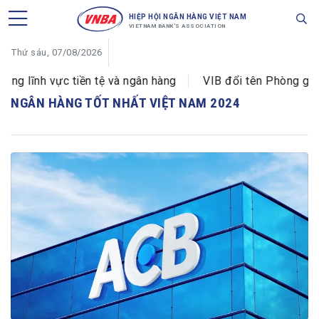
HIỆP HỘI NGÂN HÀNG VIỆT NAM
VIETNAM BANK'S ASSOCIATION
Thứ sáu, 07/08/2026
g lĩnh vực tiền tệ và ngân hàng
VIB đổi tên Phòng giao
NGÂN HÀNG TỐT NHẤT VIỆT NAM 2024