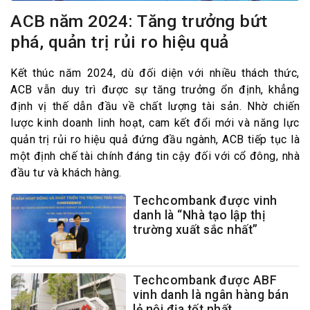
ACB năm 2024: Tăng trưởng bứt
phá, quản trị rủi ro hiệu quả
Kết thúc năm 2024, dù đối diện với nhiều thách thức,
ACB vẫn duy trì được sự tăng trưởng ổn định, khẳng
định vị thế dẫn đầu về chất lượng tài sản. Nhờ chiến
lược kinh doanh linh hoạt, cam kết đổi mới và năng lực
quản trị rủi ro hiệu quả đứng đầu ngành, ACB tiếp tục là
một định chế tài chính đáng tin cậy đối với cổ đông, nhà
đầu tư và khách hàng.
Techcombank được vinh
danh là “Nhà tạo lập thị
trường xuất sắc nhất”
Techcombank được ABF
vinh danh là ngân hàng bán
lẻ nội địa tốt nhất