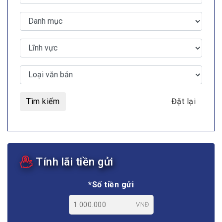
Tìm kiếm
Đặt lại
Tính lãi tiền gửi
*Số tiền gửi
VNĐ