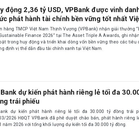
y động 2,36 tỷ USD, VPBank được vinh dan
ức phát hành tài chính bền vững tốt nhất Vi
n hàng TMCP Việt Nam Thịnh Vượng (VPBank) nhận giải thưởng “B
 Sustainable Finance 2026” tại The Asset Triple A Awards, ghi nhậ
 bật trong huy động và triển khai dòng vốn bền vững theo các tiêu
g định vị thế dẫn đầu tài chính xanh tại Việt Nam.
Bank dự kiến phát hành riêng lẻ tối đa 30.0
ng trái phiếu
ank dự kiến phát hành riêng lẻ tối đa 30.000 tỷ đồng trái p
03/2026 HĐQT VPBank đã phê duyệt chào bán, phát hành riêng lẻ 
1 năm 2026 với tổng khối lượng dự kiến tối đa 30.000 tỷ đồng.