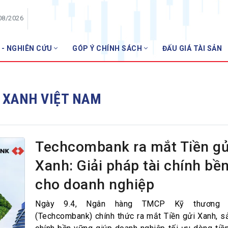
08/2026
 - NGHIÊN CỨU
GÓP Ý CHÍNH SÁCH
ĐẤU GIÁ TÀI SẢN
HỘI VIÊN
Danh sách hội viên
 XANH VIỆT NAM
Gia nhập VNBA
 VNBA
 Tuần VNBA
Techcombank ra mắt Tiền gử
Xanh: Giải pháp tài chính bề
gân hàng
cho doanh nghiệp
t
Ngày 9.4, Ngân hàng TMCP Kỹ thương 
(Techcombank) chính thức ra mắt Tiền gửi Xanh, s