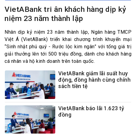
VietABank tri ân khách hàng dịp kỷ
niệm 23 năm thành lập
Nhân dịp kỷ niệm 23 năm thành lập, Ngân hàng TMCP
Việt Á (VietABank) triển khai chương trình khuyến mại
“Sinh nhật phú quý - Rước lộc kim ngân” với tổng giá trị
giải thưởng lên tới 500 triệu đồng, dành cho khách hàng
cá nhân và hộ kinh doanh trên toàn quốc.
VietABank giảm lãi suất huy
động, đồng hành cùng chính
sách tiền tệ
VietABank báo lãi 1.623 tỷ
đồng