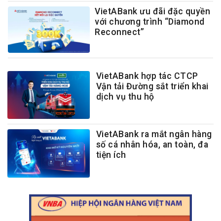
VietABank ưu đãi đặc quyền
với chương trình “Diamond
Reconnect”
VietABank hợp tác CTCP
Vận tải Đường sắt triển khai
dịch vụ thu hộ
VietABank ra mắt ngân hàng
số cá nhân hóa, an toàn, đa
tiện ích