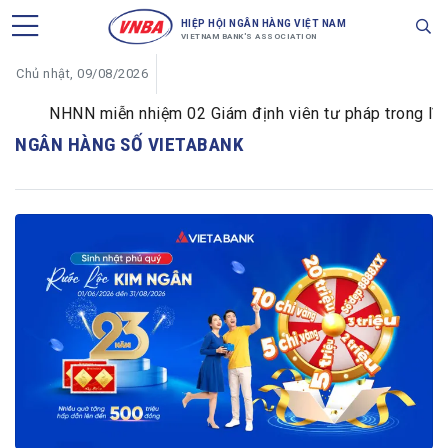
HIỆP HỘI NGÂN HÀNG VIỆT NAM
VIETNAM BANK'S ASSOCIATION
Chủ nhật, 09/08/2026
NHNN miễn nhiệm 02 Giám định viên tư pháp trong lĩnh v
NGÂN HÀNG SỐ VIETABANK