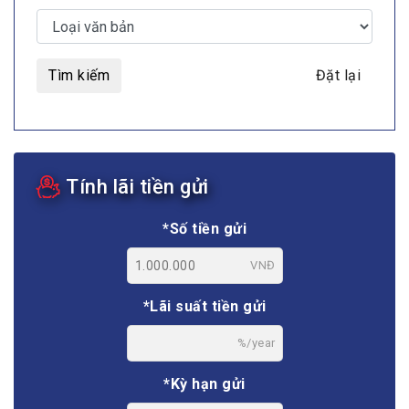
Tìm kiếm
Đặt lại
Tính lãi tiền gửi
*Số tiền gửi
VNĐ
*Lãi suất tiền gửi
%/year
*Kỳ hạn gửi