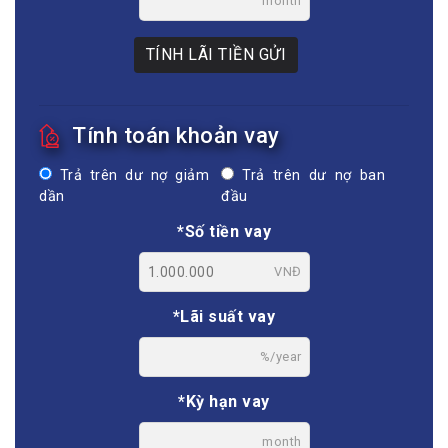
month
TÍNH LÃI TIỀN GỬI
Tính toán khoản vay
Trả trên dư nợ giảm
Trả trên dư nợ ban
dần
đầu
*Số tiền vay
VNĐ
*Lãi suất vay
%/year
*Kỳ hạn vay
month