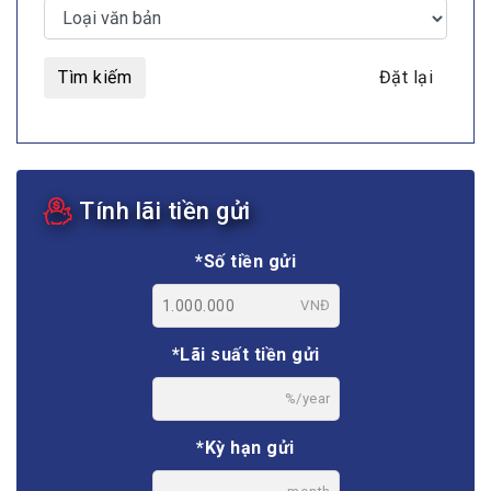
Tìm kiếm
Đặt lại
Tính lãi tiền gửi
*Số tiền gửi
VNĐ
*Lãi suất tiền gửi
%/year
*Kỳ hạn gửi