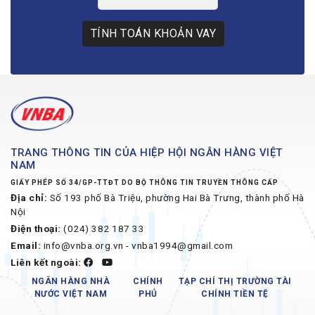
TÍNH TOÁN KHOẢN VAY
TRANG THÔNG TIN CỦA HIỆP HỘI NGÂN HÀNG VIỆT
NAM
GIẤY PHÉP SỐ 34/GP-TTĐT DO BỘ THÔNG TIN TRUYỀN THÔNG CẤP
Địa chỉ:
Số 193 phố Bà Triệu, phường Hai Bà Trưng, thành phố Hà
Nội
Điện thoại:
(024) 382 187 33
Email:
info@vnba.org.vn - vnba1994@gmail.com
Liên kết ngoài:
NGÂN HÀNG NHÀ
CHÍNH
TẠP CHÍ THỊ TRƯỜNG TÀI
NƯỚC VIỆT NAM
PHỦ
CHÍNH TIỀN TỆ