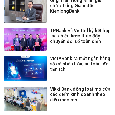
Ông Trần Hồng Minh giữ
chức Tổng Giám đốc
KienlongBank
TPBank và Viettel ký kết hợp
tác chiến lược thúc đẩy
chuyển đổi số toàn diện
VietABank ra mắt ngân hàng
số cá nhân hóa, an toàn, đa
tiện ích
Vikki Bank đồng loạt mở cửa
các điểm kinh doanh theo
diện mạo mới