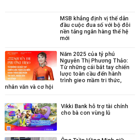
MSB khẳng định vị thế dẫn
đầu cuộc đua số với bộ đôi
nền tảng ngân hàng thế hệ
mới
Năm 2025 của tỷ phú
Nguyễn Thị Phương Thảo:
Từ những cái bắt tay chiến
lược toàn cầu đến hành
trình gieo mầm tri thức,
nhân văn và cơ hội
Vikki Bank hỗ trợ tài chính
cho bà con vùng lũ